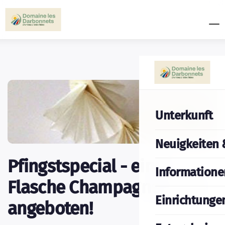
Unterkunft
Neuigkeiten 
Pfingstspecial - eine
Informatione
Flasche Champagner wird
Einrichtunge
angeboten!