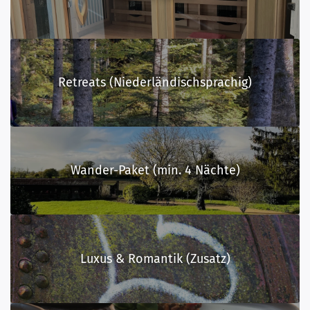
Retreats (Niederländischsprachig)
Wander-Paket (min. 4 Nächte)
Luxus & Romantik (Zusatz)