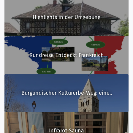
Highlights in der Umgebung
Rundreise Entdeckt Frankreich
Burgundischer Kulturerbe-Weg: eine..
Infrarot-Sauna