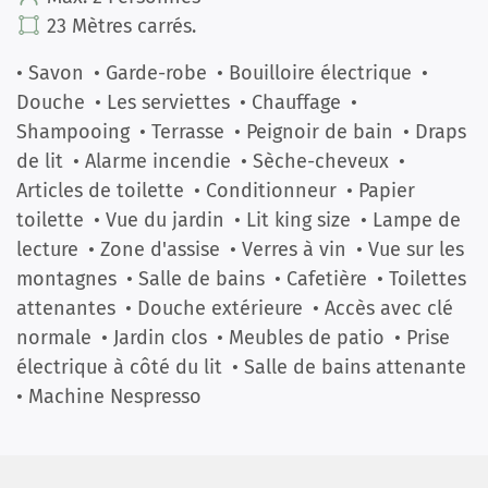
23 Mètres carrés.
• Savon
• Garde-robe
• Bouilloire électrique
•
Douche
• Les serviettes
• Chauffage
•
Shampooing
• Terrasse
• Peignoir de bain
• Draps
de lit
• Alarme incendie
• Sèche-cheveux
•
Articles de toilette
• Conditionneur
• Papier
toilette
• Vue du jardin
• Lit king size
• Lampe de
lecture
• Zone d'assise
• Verres à vin
• Vue sur les
montagnes
• Salle de bains
• Cafetière
• Toilettes
attenantes
• Douche extérieure
• Accès avec clé
normale
• Jardin clos
• Meubles de patio
• Prise
électrique à côté du lit
• Salle de bains attenante
• Machine Nespresso