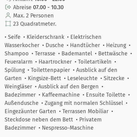
Abreise
07.00 - 10.30
Max. 2 Personen
23 Quadratmeter.
• Seife
• Kleiderschrank
• Elektrischen
Wasserkocher
• Dusche
• Handtücher
• Heizung
•
Shampoo
• Terrasse
• Bademantel
• Bettwäsche
•
Feueralarm
• Haartrockner
• Toiletartikeln
•
Spülung
• Toilettenpapier
• Ausblick auf den
Garten
• Kingsize-Bett
• Leseleuchte
• Sitzecke
•
Weingläser
• Ausblick auf den Bergen
•
Badezimmer
• Kaffeemachine
• Ensuite Toilette
•
Außendusche
• Zugang mit normalen Schlüssel
•
Eingezäunter Garten
• Terrassen Mobiliar
•
Steckdose neben dem Bett
• Privatem
Badezimmer
• Nespresso-Maschine